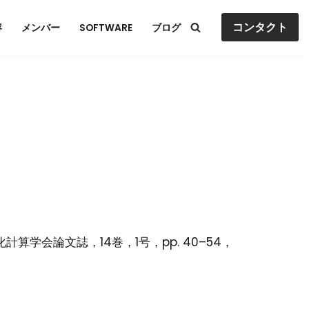
コンタクト
容
メンバー
SOFTWARE
ブログ
算学会論文誌，14巻，1号，pp. 40–54，