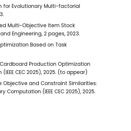
for Evolutionary Multi-factorial
3.
sed Multi-Objective Item Stock
and Engineering, 2 pages, 2023.
Optimization Based on Task
ld Cardboard Production Optimization
 (IEEE CEC 2025), 2025. (to appear)
 Objective and Constraint Similarities:
nary Computation (IEEE CEC 2025), 2025.