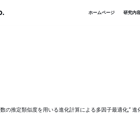
b.
ホームページ
研究内
数の推定類似度を用いる進化計算による多因子最適化,” 進化計