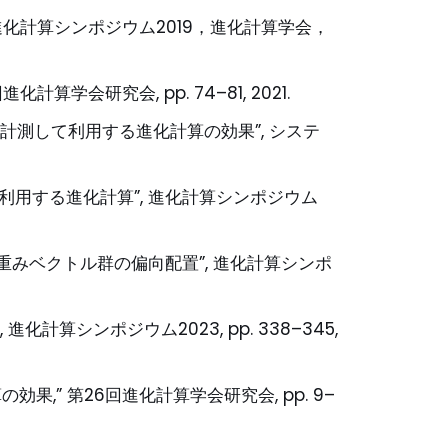
化計算シンポジウム2019，進化計算学会，
研究会, pp. 74–81, 2021.
計測して利用する進化計算の効果”, システ
を利用する進化計算”, 進化計算シンポジウム
る重みベクトル群の偏向配置”, 進化計算シンポ
算シンポジウム2023, pp. 338–345,
果,” 第26回進化計算学会研究会, pp. 9–