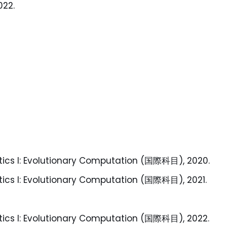
022.
atics I: Evolutionary Computation (国際科目), 2020.
atics I: Evolutionary Computation (国際科目), 2021.
atics I: Evolutionary Computation (国際科目), 2022.