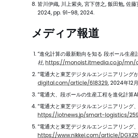
皆川伊織, 川上紫央, 宮下啓之, 飯田勉,
2024, pp. 91–98, 2024.
メディア報道
“進化計算の最新動向を知る 段ボール生産計
社
,
https://monoist.itmedia.co.jp/mn/
“電通大と東芝デジタルエンジニアリングがA
digital.com/article/618329
, 2024年12
“電通大、段ボールの生産工程を進化計算AIでDX化,
“電通大と東芝デジタルエンジニアリング、段
https://iotnews.jp/smart-logistics/2
“電通大と東芝デジタルエンジニアリング、
https://www.nikkei.com/article/DGX