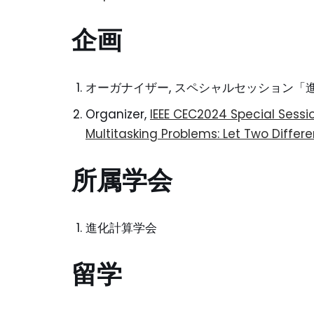
企画
オーガナイザー, スペシャルセッション「進化計
Organizer,
IEEE CEC2024 Special Sess
Multitasking Problems: Let Two Diffe
所属学会
進化計算学会
留学