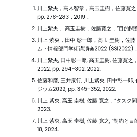
川上紫央，高木智章，高玉圭樹，佐藤寛之，
pp. 278-283，2019．
川上紫央， 高玉圭樹，佐藤寛之，“目的関数の類
川上 紫央，田中 彰一郎，高玉 圭樹，佐
ム・情報部門学術講演会2022 (SSI2022
川上紫央, 田中彰一郎, 高玉圭樹, 佐藤寛
2022, pp. 294–302, 2022.
佐藤和磨, 三井康行, 川上紫央, 田中彰
ジウム2022, pp. 345–352, 2022.
川上 紫央, 高玉 圭樹, 佐藤 寛之，“タスク
2023.
川上 紫央, 高玉 圭樹, 佐藤 寛之, “制
18, 2024.