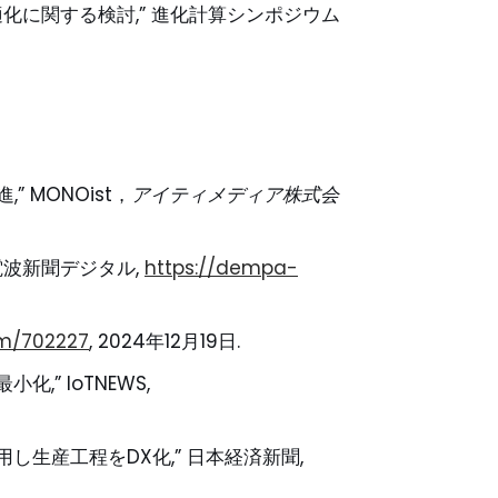
適化に関する検討,” 進化計算シンポジウム
MONOist，
アイティメディア株式会
電波新聞デジタル,
https://dempa-
om/702227
, 2024年12月19日.
” IoTNEWS,
生産工程をDX化,” 日本経済新聞,