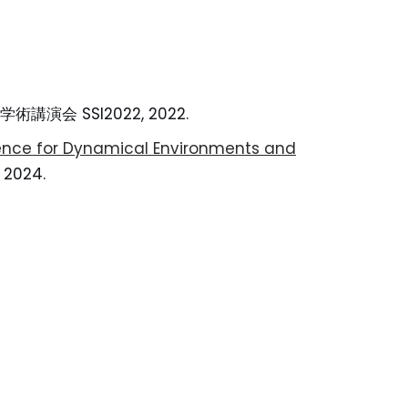
 SSI2022, 2022.
gence for Dynamical Environments and
, 2024.